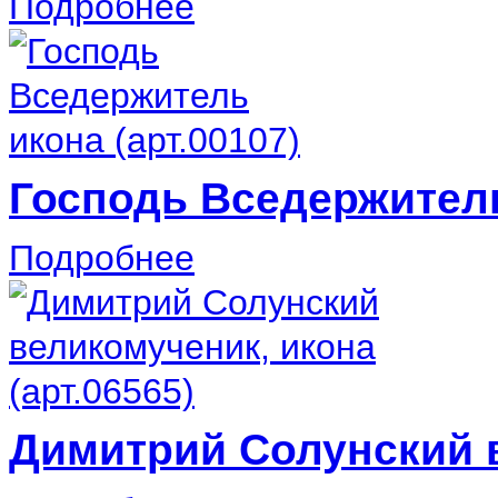
Подробнее
Господь Вседержитель
Подробнее
Димитрий Солунский в