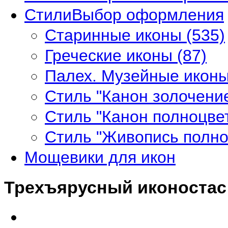
Стили
Выбор оформления
Старинные иконы
(535)
Греческие иконы
(87)
Палех. Музейные икон
Стиль "Канон золочени
Стиль "Канон полноцве
Стиль "Живопись полн
Мощевики
для икон
Трехъярусный иконостас 