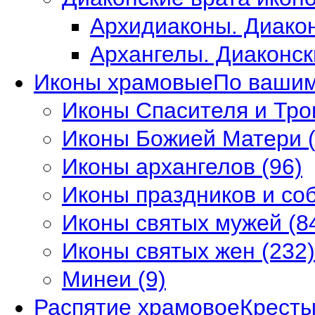
Архидиаконы. Диако
Архангелы. Диаконс
Иконы храмовые
По ваши
Иконы Спасителя и Тр
Иконы Божией Матери
Иконы архангелов
(96)
Иконы праздников и со
Иконы святых мужей
(8
Иконы святых жен
(232)
Минеи
(9)
Распятие храмовое
Кресты