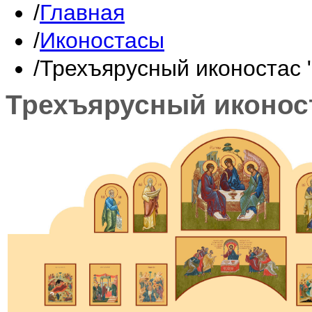
Главная
Иконостасы
Трехъярусный иконостас "
Трехъярусный иконост