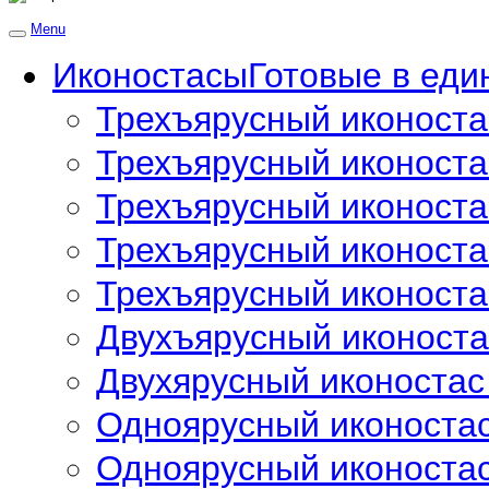
Menu
Иконостасы
Готовые в еди
Трехъярусный иконост
Трехъярусный иконостас
Трехъярусный иконостас
Трехъярусный иконостас
Трехъярусный иконостас
Двухъярусный иконостас
Двухярусный иконостас 
Одноярусный иконостас
Одноярусный иконостас