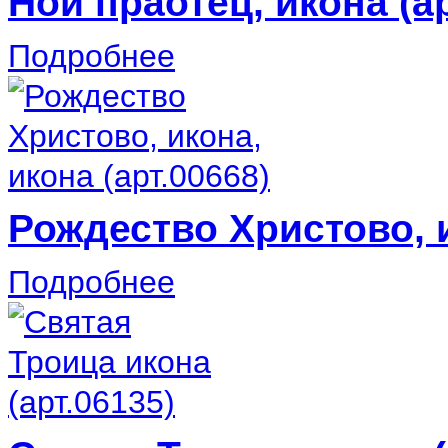
Ной праотец, икона (ар
Подробнее
Рождество Христово, и
Подробнее