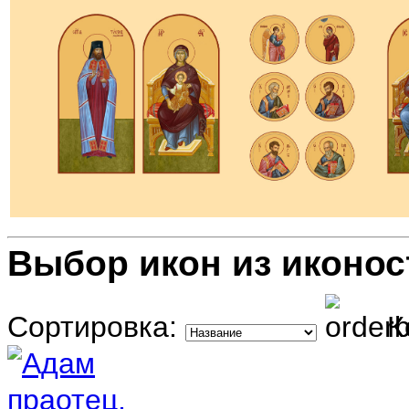
Выбор икон из иконос
Сортировка:
К